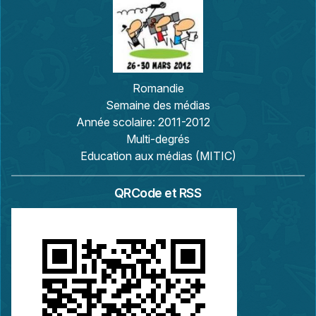
Romandie
Semaine des médias
Année scolaire:
2011-2012
Multi-degrés
Education aux médias (MITIC)
QRCode et RSS