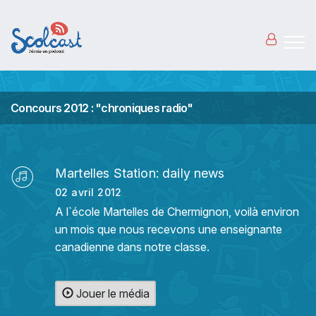
Aller au contenu principal
Concours 2012 : "chroniques radio"
Martelles Station: daily news
02 avril 2012
A l`école Martelles de Chermignon, voilà environ
un mois que nous recevons une enseignante
canadienne dans notre classe.
Jouer le média