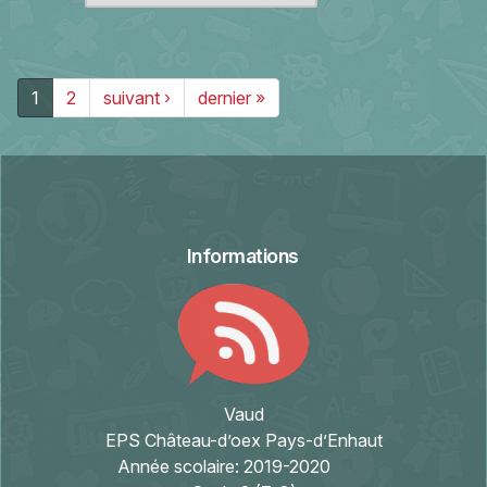
1
2
suivant ›
dernier »
Informations
Vaud
EPS Château-d’oex Pays-d’Enhaut
Année scolaire:
2019-2020