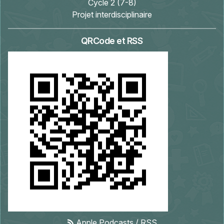
Cycle 2 (7-8)
Projet interdisciplinaire
QRCode et RSS
Apple Podcasts
/
RSS