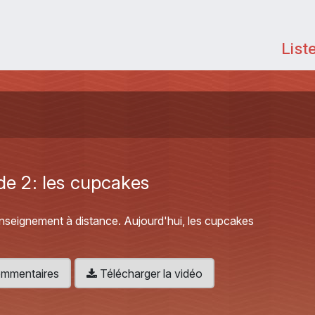
List
ode 2: les cupcakes
'enseignement à distance. Aujourd'hui, les cupcakes
 commentaires
Télécharger la vidéo