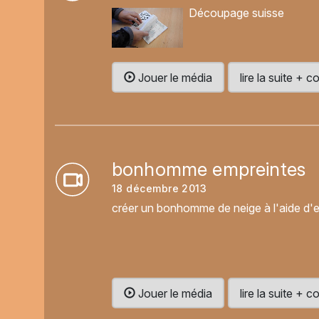
Découpage suisse
Jouer le média
lire la suite +
bonhomme empreintes
18 décembre 2013
créer un bonhomme de neige à l'aide d'e
Jouer le média
lire la suite +