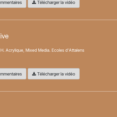
 commentaires
Télécharger la vidéo
ive
 7H. Acrylique, Mixed Media. Ecoles d'Attalens
 commentaires
Télécharger la vidéo