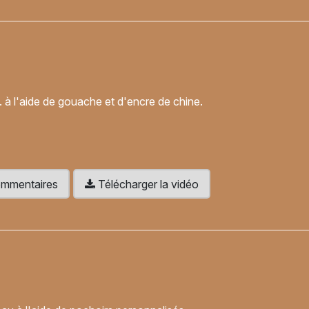
s. à l'aide de gouache et d'encre de chine.
 commentaires
Télécharger la vidéo