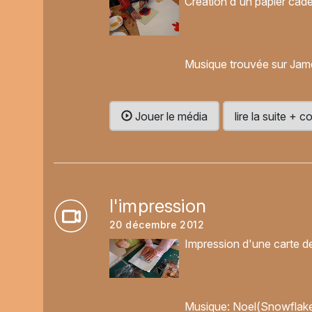
Création d'un papier cade
Musique trouvée sur Jamen
Jouer le média
lire la suite +
l'impression
20 décembre 2012
Impression d'une carte de
Musique: Noel(Snowflake