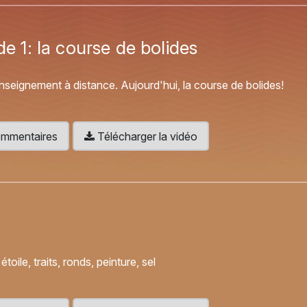
de 1: la course de bolides
'enseignement à distance. Aujourd'hui, la course de bolides!
 commentaires
Télécharger la vidéo
ile, traits, ronds, peinture, sel