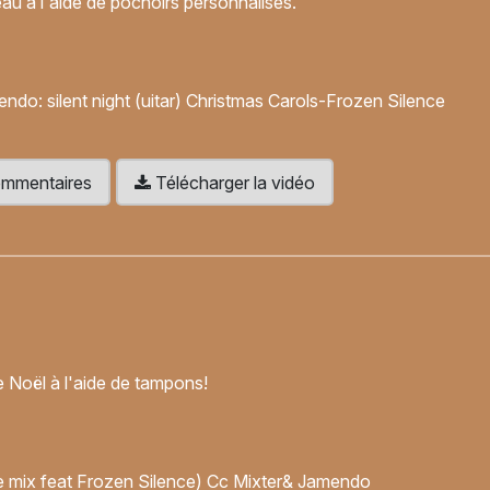
au à l'aide de pochoirs personnalisés.
do: silent night (uitar) Christmas Carols-Frozen Silence
 commentaires
Télécharger la vidéo
 Noël à l'aide de tampons!
 mix feat Frozen Silence) Cc Mixter& Jamendo