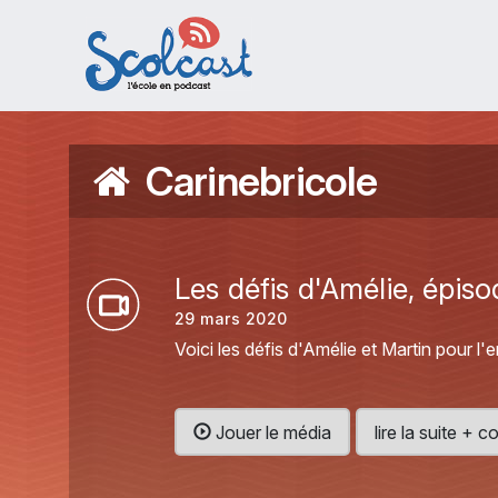
Aller au contenu principal
Carinebricole
Les défis d'Amélie, épis
29 mars 2020
Voici les défis d'Amélie et Martin pour l
Jouer le média
lire la suite +