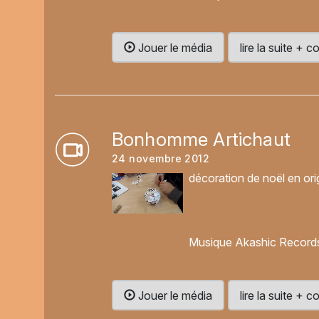
Jouer le média
lire la suite +
Bonhomme Artichaut
24 novembre 2012
décoration de noël en ori
Musique Akashic Records 
Jouer le média
lire la suite +