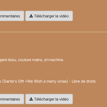
 commentaires
Télécharger la vidéo
gami tissu, couture mains, et machine.
(Santa's Gift +We Wish a merry xmas) - Libre de droits
 commentaires
Télécharger la vidéo