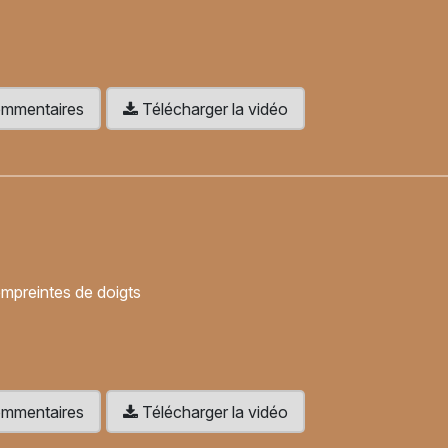
 commentaires
Télécharger la vidéo
mpreintes de doigts
 commentaires
Télécharger la vidéo