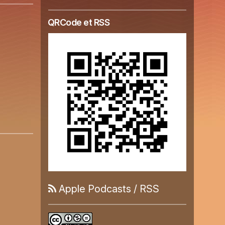
QRCode et RSS
Apple Podcasts
/
RSS