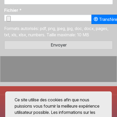
Fichier
*
Transfére
Formats autorisés: pdf, png, jpeg, jpg, doc, docx, pages,
txt, xls, xlsx, numbers. Taille maximale: 10 MB
Envoyer
Ce site utilise des cookies afin que nous
puissions vous fournir la meilleure expérience
utilisateur possible. Les informations sur les