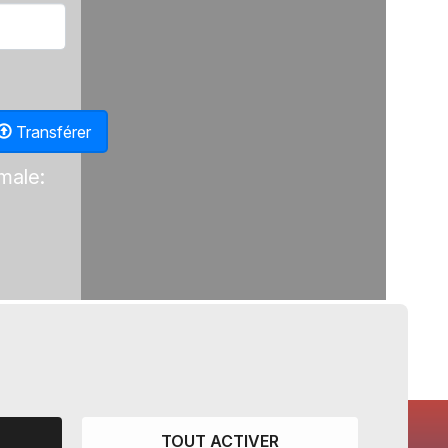
Transférer
imale:
TOUT ACTIVER