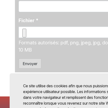
Fichier
*
Formats autorisés: pdf, png, jpeg, jpg, do
10 MB
Envoyer
Ce site utilise des cookies afin que nous puissions
expérience utilisateur possible. Les informations
dans votre navigateur et remplissent des fonctio
reconnaître lorsque vous revenez sur notre site 