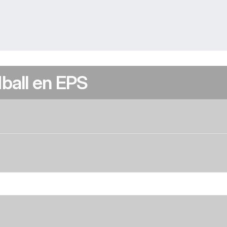
ball en EPS
ux