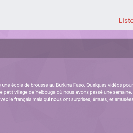
List
 une école de brousse au Burkina Faso. Quelques vidéos pour
 le petit village de Yelbouga où nous avons passé une semaine.
vec le français mais qui nous ont surprises, émues, et amusées