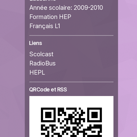
Année scolaire:
2009-2010
Formation HEP
Français L1
Liens
Scolcast
RadioBus
HEPL
QRCode et RSS