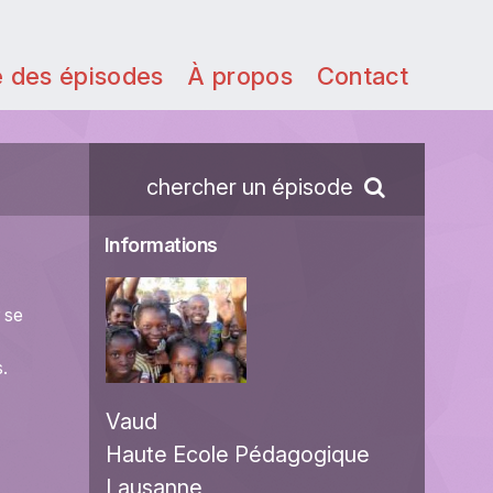
e des épisodes
À propos
Contact
chercher un épisode
Informations
 se
.
Vaud
Haute Ecole Pédagogique
Lausanne