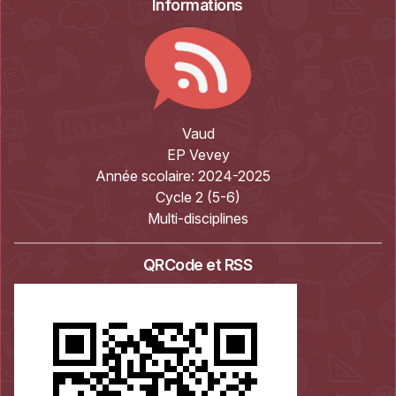
Informations
Vaud
EP Vevey
Année scolaire:
2024-2025
Cycle 2 (5-6)
Multi-disciplines
QRCode et RSS