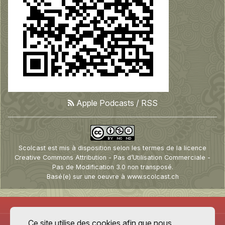
Apple Podcasts
/
RSS
Scolcast
est mis à disposition selon les termes de la
licence
Creative Commons Attribution - Pas d’Utilisation Commerciale -
Pas de Modification 3.0 non transposé
.
Basé(e) sur une oeuvre à
www.scolcast.ch
Ce site utilise des cookies afin que nous