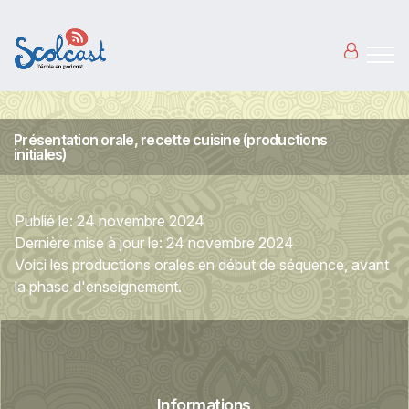
Aller au contenu principal
Présentation orale, recette cuisine (productions
initiales)
Publié le:
24 novembre 2024
Dernière mise à jour le:
24 novembre 2024
Voici les productions orales en début de séquence, avant
la phase d'enseignement.
Informations