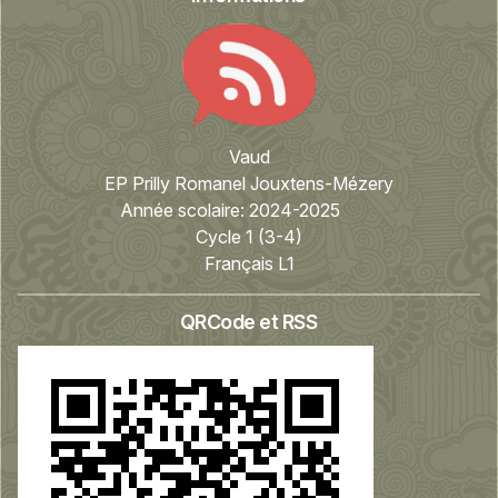
Vaud
EP Prilly Romanel Jouxtens-Mézery
Année scolaire:
2024-2025
Cycle 1 (3-4)
Français L1
QRCode et RSS