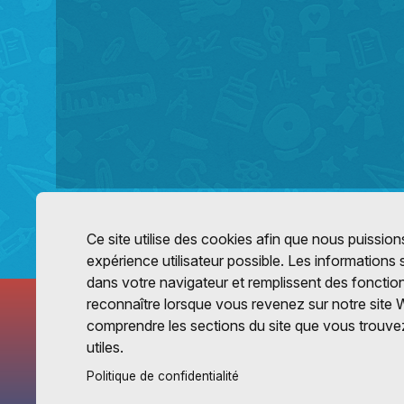
Ce site utilise des cookies afin que nous puissions
expérience utilisateur possible. Les informations
dans votre navigateur et remplissent des fonctio
reconnaître lorsque vous revenez sur notre site 
comprendre les sections du site que vous trouvez
utiles.
Politique de confidentialité