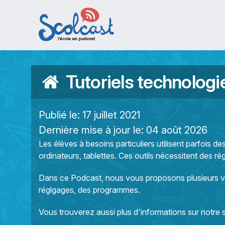
Aller au contenu principal
Tutoriels technologi
Publié le:
17 juillet 2021
Dernière mise à jour le:
04 août 2026
Les élèves à besoins particuliers utilisent parfois de
ordinateurs, tablettes. Ces outils nécessitent des 
Dans ce Podcast, nous vous proposons plusieurs vi
réglgages, des programmes.
Vous trouverez aussi plus d'informations sur notre s