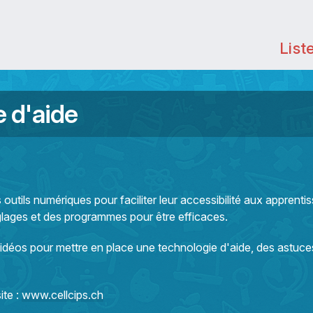
List
e d'aide
s outils numériques pour faciliter leur accessibilité aux apprenti
réglages et des programmes pour être efficaces.
déos pour mettre en place une technologie d'aide, des astuce
ite :
www.cellcips.ch