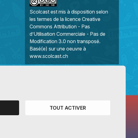
Scolcast
est mis à disposition selon
les termes de la
licence Creative
Commons Attribution - Pas
d’Utilisation Commerciale - Pas de
Modification 3.0 non transposé
.
Basé(e) sur une oeuvre à
www.scolcast.ch
TOUT ACTIVER
CANTONS PARTENAIRES
Vaud