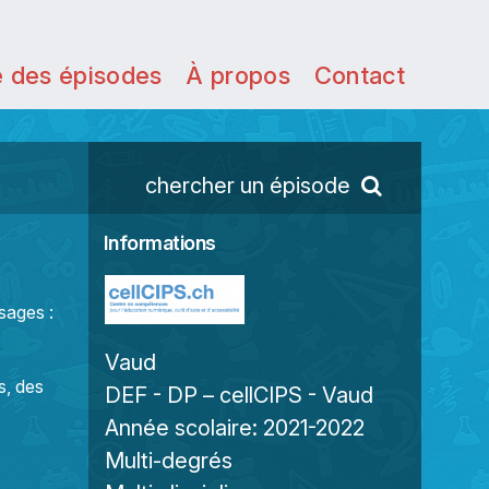
e des épisodes
À propos
Contact
chercher un épisode
Informations
ssages :
Vaud
s, des
DEF - DP – cellCIPS - Vaud
Année scolaire:
2021-2022
Multi-degrés