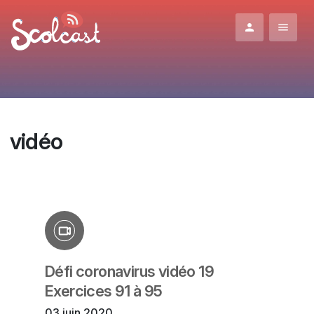
Aller au contenu principal
vidéo
Défi coronavirus vidéo 19
Exercices 91 à 95
03 juin 2020