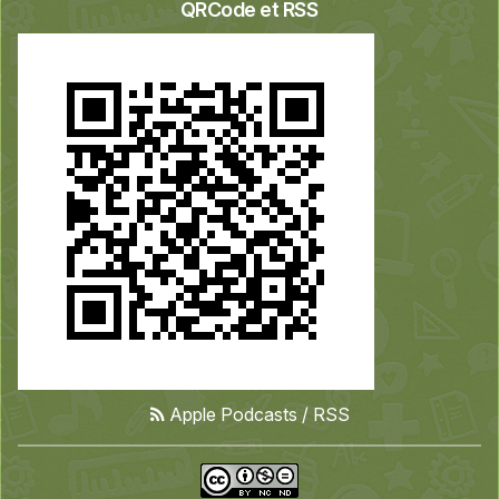
QRCode et RSS
Apple Podcasts
/
RSS