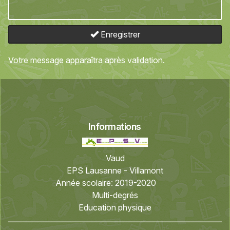
Enregistrer
Votre message apparaîtra après validation.
Informations
Vaud
EPS Lausanne - Villamont
Année scolaire:
2019-2020
Multi-degrés
Education physique