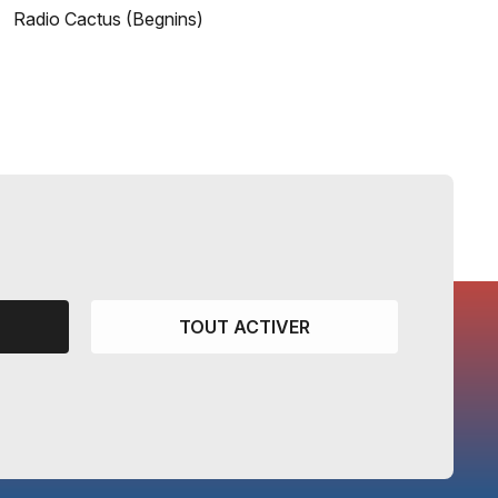
Radio Cactus (Begnins)
TOUT ACTIVER
CANTONS PARTENAIRES
Vaud