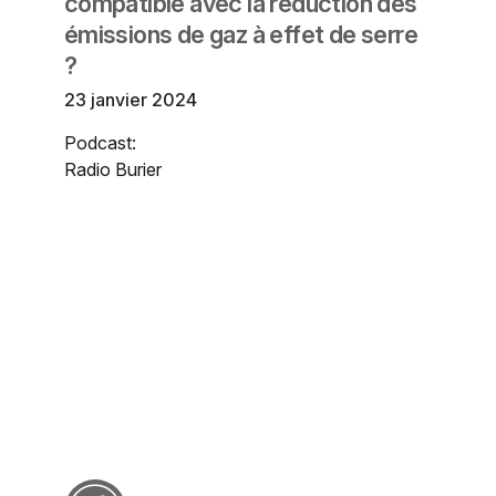
compatible avec la réduction des
émissions de gaz à effet de serre
?
23 janvier 2024
Podcast:
Radio Burier