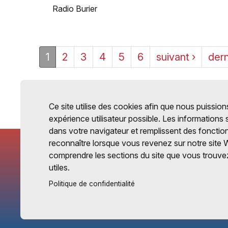
Radio Burier
1
2
3
4
5
6
suivant ›
dern
Ce site utilise des cookies afin que nous puissions
expérience utilisateur possible. Les informations
dans votre navigateur et remplissent des fonctio
reconnaître lorsque vous revenez sur notre site 
comprendre les sections du site que vous trouvez
utiles.
Politique de confidentialité