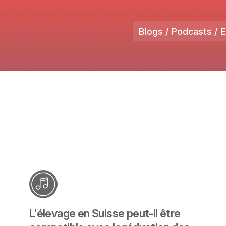
Blogs / Podcasts / 
L'élevage en Suisse peut-il être