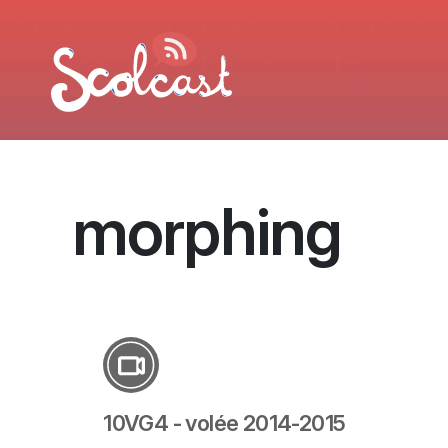
Aller au contenu principal
morphing
10VG4 - volée 2014-2015