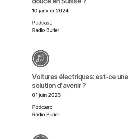
douce en Suisse ?
10 janvier 2024
Podcast:
Radio Burier
Voitures électriques: est-ce une
solution d'avenir ?
01 juin 2023
Podcast:
Radio Burier