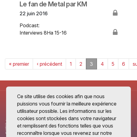
Le fan de Metal par KM
22 juin 2016
Podcast:
Interviews 8Ha 15-16
« premier
‹ précédent
1
2
3
4
5
6
su
Ce site utilise des cookies afin que nous
puissions vous fournir la meilleure expérience
utilisateur possible. Les informations sur les
cookies sont stockées dans votre navigateur
et remplissent des fonctions telles que vous
reconnaître lorsque vous revenez sur notre