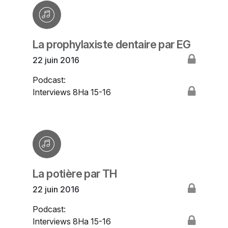
La prophylaxiste dentaire par EG
22 juin 2016
Podcast:
Interviews 8Ha 15-16
La potière par TH
22 juin 2016
Podcast:
Interviews 8Ha 15-16