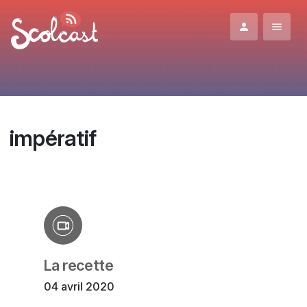
Aller au contenu principal
impératif
La recette
04 avril 2020