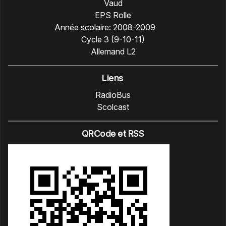
Vaud
EPS Rolle
Année scolaire:
2008-2009
Cycle 3 (9-10-11)
Allemand L2
Liens
RadioBus
Scolcast
QRCode et RSS