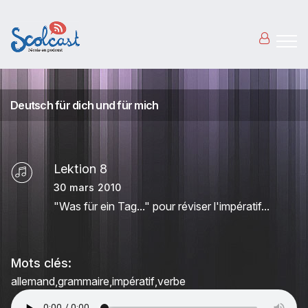
Aller au contenu principal
Deutsch für dich und für mich
Lektion 8
30 mars 2010
"Was für ein Tag..." pour réviser l'impératif...
Mots clés:
allemand
grammaire
impératif
verbe