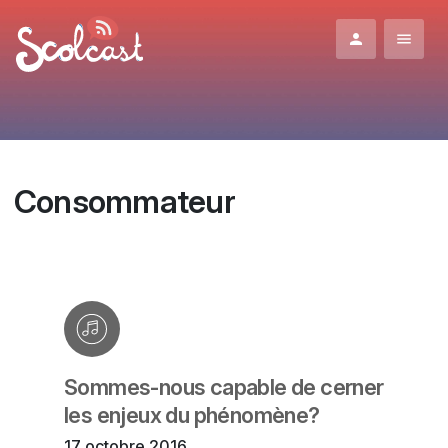
Aller au contenu principal
Consommateur
Sommes-nous capable de cerner
les enjeux du phénomène?
17 octobre 2016