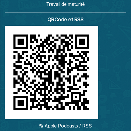
Travail de maturité
QRCode et RSS
Apple Podcasts
/
RSS