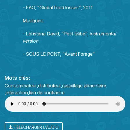
-
FAO, "Global food losses", 2011
Musiques:
- Löhstana David, "Petit talibé",
instrumental
version
- SOUS LE PONT, "Avant l'orage"
Mots clés:
Consommateur
distributeur
gaspillage alimentaire
intéraction
lien de confiance
TÉLÉCHARGER L'AUDIO