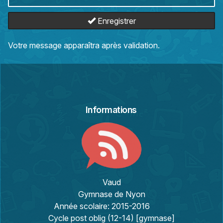
Enregistrer
Votre message apparaîtra après validation.
Informations
Vaud
Gymnase de Nyon
Année scolaire:
2015-2016
Cycle post oblig (12-14) [gymnase]