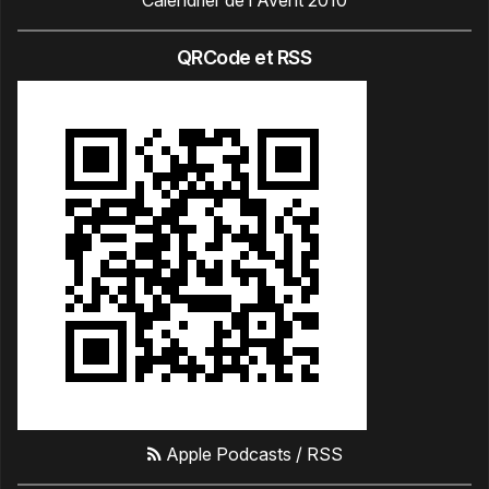
Calendrier de l'Avent 2010
QRCode et RSS
Apple Podcasts
/
RSS