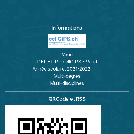
Informations
Vaud
DEF - DP – cellCIPS - Vaud
Année scolaire:
2021-2022
Multi-degrés
Multi-disciplines
QRCode et RSS