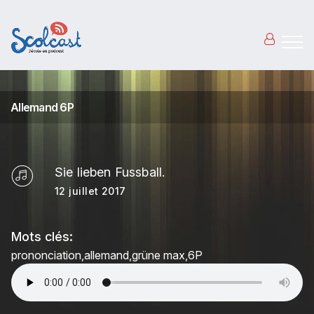
Aller au contenu principal
Allemand 6P
Sie lieben Fussball.
12 juillet 2017
Mots clés:
prononciation
allemand
grüne max
6P