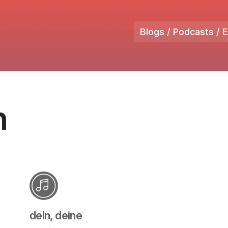
Blogs / Podcasts / 
n
dein, deine