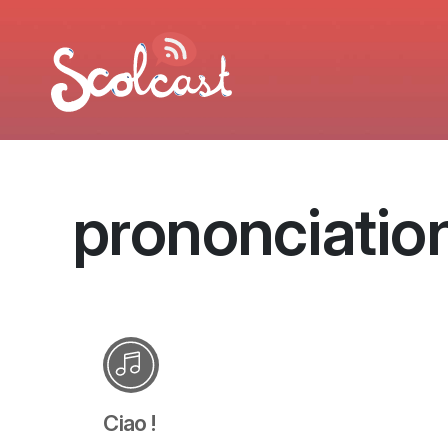
Aller au contenu principal
prononciatio
Ciao !