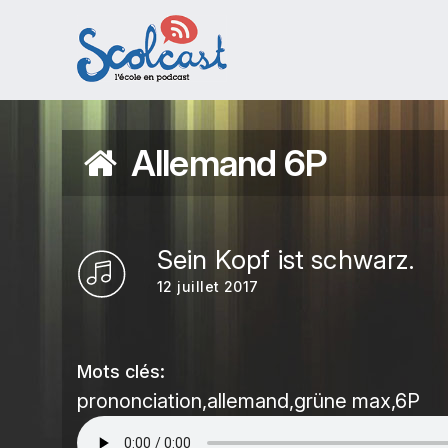
Aller au contenu principal
Allemand 6P
Sein Kopf ist schwarz.
12 juillet 2017
Mots clés:
prononciation
allemand
grüne max
6P