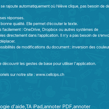
e se rajoute automatiquement où l’élève clique, pas besoin de d
r ses réponses.
bonne qualité. Elle permet d’écouter le texte.
 facilement : OneDrive, Dropbox ou autres systèmes de
es directement dans l’application. Il n’y a pas besoin de s’envo
 déplacer.
ssibilités de modifications du document : inversion des couleur
 découvrir les gestes de base pour utiliser l'application.
riels sur notre site :
www.cellcips.ch
ogie d'aide
TA iPad
annoter PDF
annoter