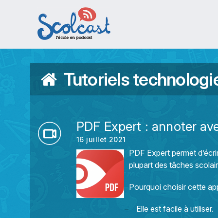
Aller au contenu principal
Tutoriels technologi
PDF Expert : annoter av
16 juillet 2021
PDF Expert permet d’écrir
plupart des tâches scolai
Pourquoi choisir cette ap
Elle est facile à utiliser.