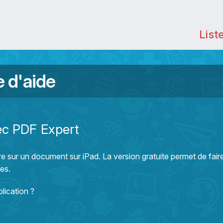
List
e d'aide
ec PDF Expert
e sur un document sur iPad. La version gratuite permet de faire
res.
plication ?