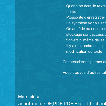
Quand on écrit, le text
texte.
Possibilité d’enregistre
La synthèse vocale est 
On accède aux dossiers
stockage sont accessibl
fichiers ni même de les
Il y a de nombreuses po
modification du texte
Ce tutoriel vous permet de
Vous trouvez d'autres tuto
Mots clés:
annotation PDF
PDF
PDF Expert
technol