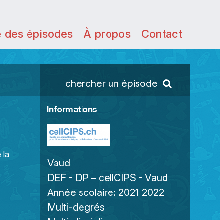
e des épisodes
À propos
Contact
chercher un épisode
Informations
 la
Vaud
DEF - DP – cellCIPS - Vaud
Année scolaire:
2021-2022
Multi-degrés