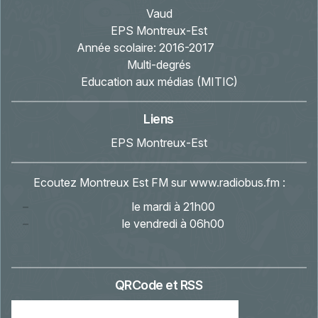
Vaud
EPS Montreux-Est
Année scolaire:
2016-2017
Multi-degrés
Education aux médias (MITIC)
Liens
EPS Montreux-Est
Ecoutez Montreux Est FM sur
www.radiobus.fm
:
le mardi à 21h00
le vendredi à 06h00
QRCode et RSS