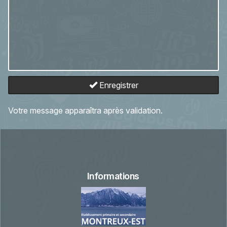
Enregistrer
Votre message apparaîtra après validation.
Informations