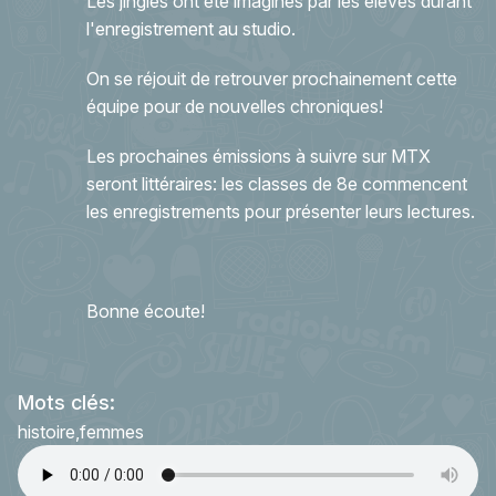
Les jingles ont été imaginés par les élèves durant
l'enregistrement au studio.
On se réjouit de retrouver prochainement cette
équipe pour de nouvelles chroniques!
Les prochaines émissions à suivre sur MTX
seront littéraires: les classes de 8e commencent
les enregistrements pour présenter leurs lectures.
Bonne écoute!
Mots clés:
histoire
femmes