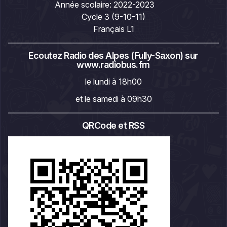
Année scolaire:
2022-2023
Cycle 3 (9-10-11)
Français L1
Ecoutez Radio des Alpes (Fully-Saxon) sur
www.radiobus.fm
le lundi à 18h00
et le samedi à 09h30
QRCode et RSS