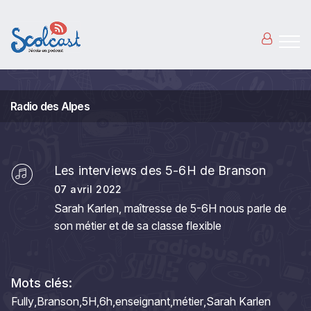
Aller au contenu principal
Radio des Alpes
Les interviews des 5-6H de Branson
07 avril 2022
Sarah Karlen, maîtresse de 5-6H nous parle de
son métier et de sa classe flexible
Mots clés:
Fully
Branson
5H
6h
enseignant
métier
Sarah Karlen