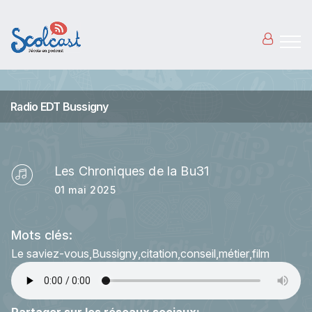
Aller au contenu principal
Radio EDT Bussigny
Les Chroniques de la Bu31
01 mai 2025
Mots clés:
Le saviez-vous
Bussigny
citation
conseil
métier
film