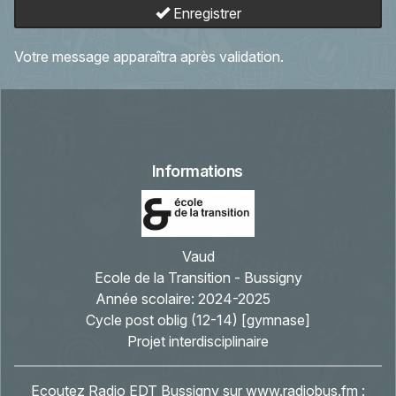
Enregistrer
Votre message apparaîtra après validation.
Informations
Vaud
Ecole de la Transition - Bussigny
Année scolaire:
2024-2025
Cycle post oblig (12-14) [gymnase]
Projet interdisciplinaire
Ecoutez Radio EDT Bussigny sur
www.radiobus.fm
: