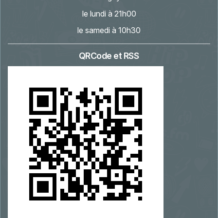
le lundi à 21h00
le samedi à 10h30
QRCode et RSS