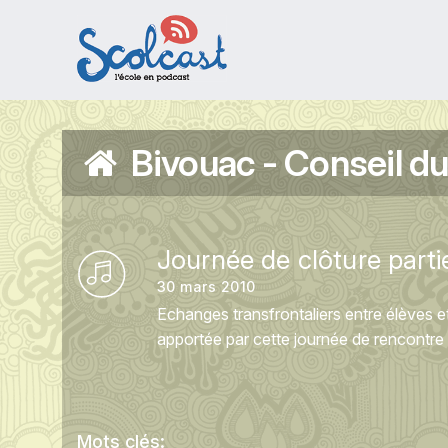
Aller au contenu principal
Bivouac - Conseil d
Journée de clôture parti
30 mars 2010
Echanges transfrontaliers entre élèves et
apportée par cette journée de rencontre 
Mots clés: