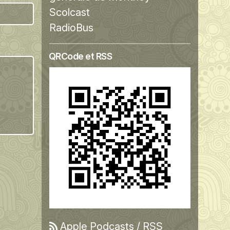
Scolcast
RadioBus
QRCode et RSS
Apple Podcasts
/
RSS