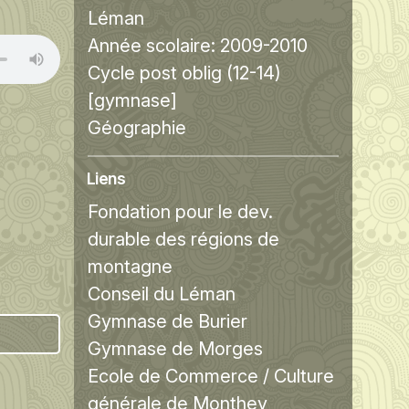
Léman
Année scolaire:
2009-2010
Cycle post oblig (12-14)
[gymnase]
Géographie
Liens
Fondation pour le dev.
durable des régions de
montagne
Conseil du Léman
Gymnase de Burier
Gymnase de Morges
Ecole de Commerce / Culture
générale de Monthey