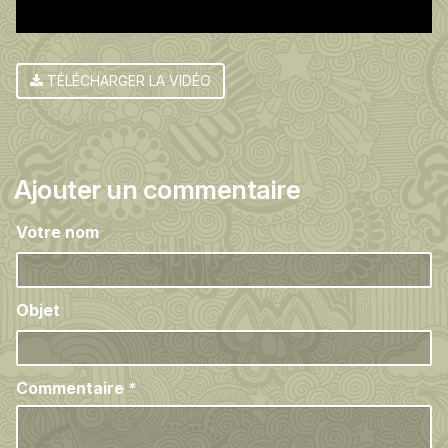
TÉLÉCHARGER LA VIDÉO
Ajouter un commentaire
Votre nom
Objet
Commentaire
*