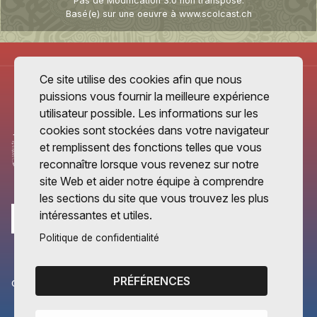
Pas de Modification 3.0 non transposé
.
Basé(e) sur une oeuvre à
www.scolcast.ch
Ce site utilise des cookies afin que nous
puissions vous fournir la meilleure expérience
utilisateur possible. Les informations sur les
cookies sont stockées dans votre navigateur
et remplissent des fonctions telles que vous
reconnaître lorsque vous revenez sur notre
site Web et aider notre équipe à comprendre
les sections du site que vous trouvez les plus
intéressantes et utiles.
Politique de confidentialité
PRÉFÉRENCES
CANTONS PARTENAIRES
Vaud