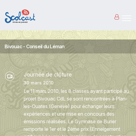
Aller au contenu principal
Bivouac - Conseil du Léman
Journée de clôture
30 mars 2010
Le 11 mars 2010, les 8 classes ayant participé au
projet Bivouac CdL se sont rencontrées à Plan-
les-Ouates (Genève) pour échanger leurs
expériences et une mise en concours des
émissions réalisées. Le Gymnase de Burier
remporte le 1er et le 2ème prix (Enneigement