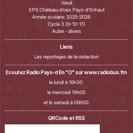
Vaud
EPS Château-d’oex Pays-d’Enhaut
Année scolaire:
2025-2026
Cycle 3 (9-10-11)
Autre - divers
Liens
Les reportages de la rédaction
Ecoutez Radio Pays-d En "O" sur
www.radiobus.fm
le lundi à 16h30
le mercredi 19h00
et le samedi à 09h00.
QRCode et RSS