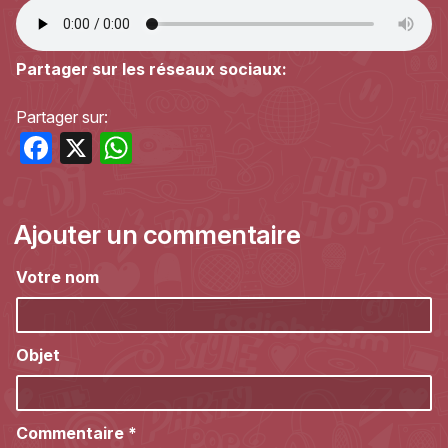
Partager sur les réseaux sociaux:
Partager sur:
Facebook
X
WhatsApp
Ajouter un commentaire
Votre nom
Objet
Commentaire
*