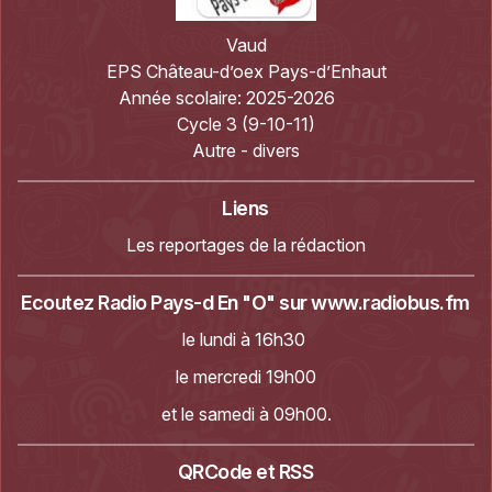
Vaud
EPS Château-d’oex Pays-d’Enhaut
Année scolaire:
2025-2026
Cycle 3 (9-10-11)
Autre - divers
Liens
Les reportages de la rédaction
Ecoutez Radio Pays-d En "O" sur
www.radiobus.fm
le lundi à 16h30
le mercredi 19h00
et le samedi à 09h00.
QRCode et RSS