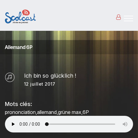
Aller au contenu principal
Allemand 6P
Ich bin so glücklich !
12 juillet 2017
Mots clés:
prononciation
allemand
grüne max
6P