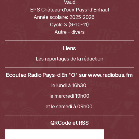
Vaud
EPS Château-d’oex Pays-d’Enhaut
Année scolaire:
2025-2026
Cycle 3 (9-10-11)
Autre - divers
Liens
Les reportages de la rédaction
Ecoutez Radio Pays-d En "O" sur
www.radiobus.fm
le lundi à 16h30
le mercredi 19h00
et le samedi à 09h00.
QRCode et RSS