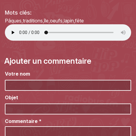
Mots clés:
Pâques
traditions
île
oeufs
lapin
fête
Ajouter un commentaire
Votre nom
Objet
Commentaire
*