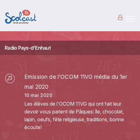
Aller au contenu principal
Radio Pays-d'Enhaut
Emission de l'OCOM 11VG média du 1er
mai 2020
10 mai 2020
Les élèves de l'OCOM 11VG qui ont fait leur
devoir vous parlent de Pâques: île, chocolat,
lapin, oeufs, fête religieuse, traditions, bonne
écoute!