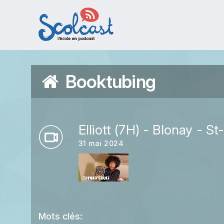
Aller au contenu principal
Booktubing
Elliott (7H) - Blonay - St
31 mai 2024
Mots clés: