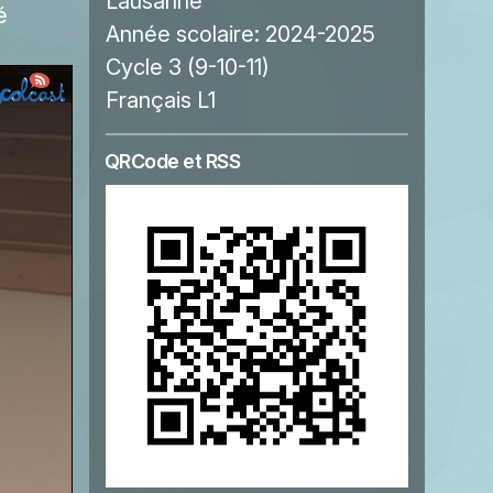
Lausanne
é
Année scolaire:
2024-2025
Cycle 3 (9-10-11)
Français L1
QRCode et RSS