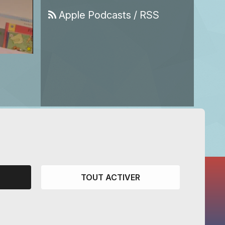
Apple Podcasts
/
RSS
TOUT ACTIVER
CANTONS PARTENAIRES
Vaud