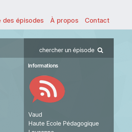
e des épisodes
À propos
Contact
chercher un épisode
Informations
Vaud
Haute Ecole Pédagogique