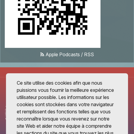
Apple Podcasts
/
RSS
Ce site utilise des cookies afin que nous
puissions vous fournir la meilleure expérience
utilisateur possible. Les informations sur les
cookies sont stockées dans votre navigateur
et remplissent des fonctions telles que vous
reconnaître lorsque vous revenez sur notre
site Web et aider notre équipe à comprendre
les sections du site que vous trouvez les plus