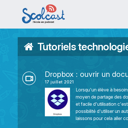
Aller au contenu principal
Tutoriels technologi
Dropbox : ouvrir un doc
17 juillet 2021
Lorsqu'un élève à besoins 
moyen de partage des do
et facile d'utilisation c'
possibilité d'utiliser u
laissons pour cela aller co