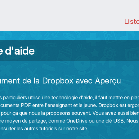
List
e d'aide
ument de la Dropbox avec Aperçu
particuliers utilise une technologie d'aide, il faut mettre en pl
cuments PDF entre l'enseignant et le jeune. Dropbox est erg
est pour ça que nous la proposons souvent. Vous avez aussi bien
n autre moyen de partage, comme OneDrive ou une clé USB. Nou
nsulter les autres tutoriels sur notre site.