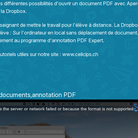
es différentes possibilités d'ouvrir un document PDF avec Ape
s la Dropbox.
eignant de mettre le travail pour l'élève à distance. La Dropbo
l'élève : Sur l'ordinateur en local sans déplacement de document
rectement au programme d'annotation PDF Expert.
oriels utiles sur notre site :
www.cellcips.ch
 documents
annotation PDF
 the server or network failed or because the format is not supported.