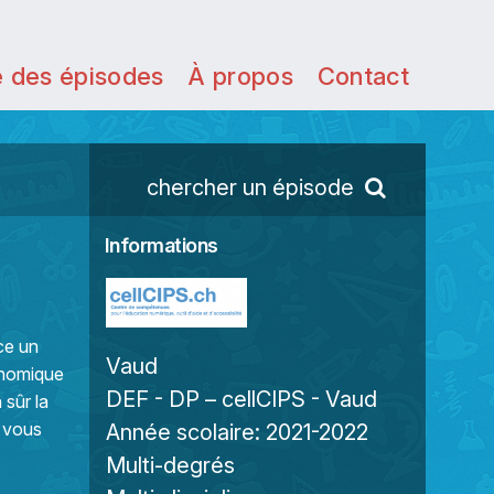
e des épisodes
À propos
Contact
chercher un épisode
Informations
ace un
Vaud
onomique
DEF - DP – cellCIPS - Vaud
 sûr la
s vous
Année scolaire:
2021-2022
Multi-degrés