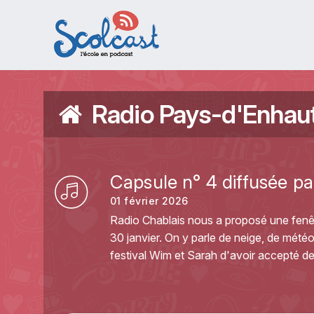
Aller au contenu principal
Radio Pays-d'Enhau
Capsule n° 4 diffusée pa
01 février 2026
Radio Chablais nous a proposé une fenêtr
30 janvier. On y parle de neige, de mété
festival Wim et Sarah d'avoir accepté d