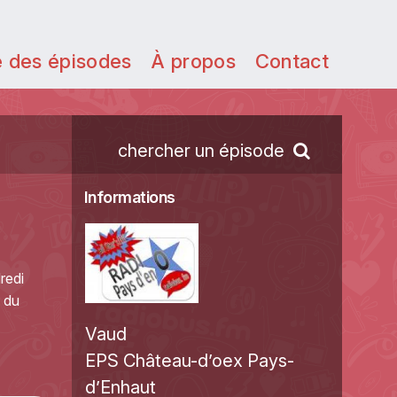
e des épisodes
À propos
Contact
chercher un épisode
Informations
redi
s du
Vaud
EPS Château-d’oex Pays-
d’Enhaut