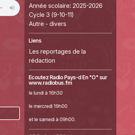
Année scolaire:
2025-2026
Cycle 3 (9-10-11)
Autre - divers
Liens
Les reportages de la
rédaction
Ecoutez Radio Pays-d En "O" sur
www.radiobus.fm
le lundi à 16h30
le mercredi 19h00
et le samedi à 09h00.