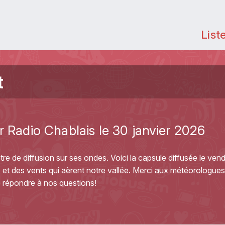
List
t
r Radio Chablais le 30 janvier 2026
e de diffusion sur ses ondes. Voici la capsule diffusée le vend
o et des vents qui aèrent notre vallée. Merci aux météorologue
e répondre à nos questions!