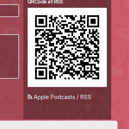
QRCode et RSS
Apple Podcasts
/
RSS