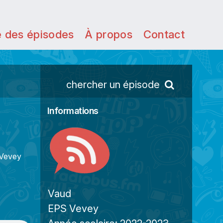
e des épisodes
À propos
Contact
chercher un épisode
Informations
 Vevey
Vaud
EPS Vevey