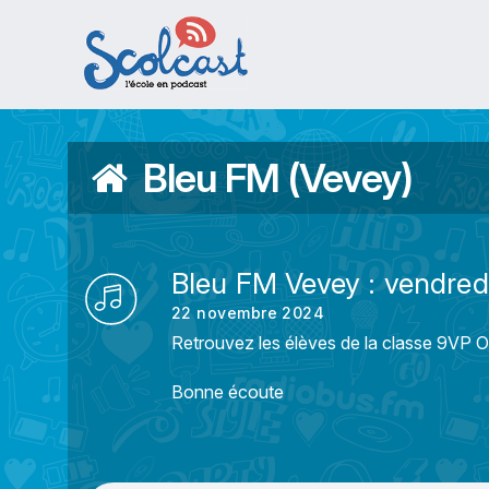
Aller au contenu principal
Bleu FM (Vevey)
Bleu FM Vevey : vendre
22 novembre 2024
Retrouvez les élèves de la classe 9VP OS
Bonne écoute