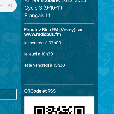
Année scolaire:
2022-2023
Cycle 3 (9-10-11)
Français L1
Ecoutez Bleu FM (Vevey) sur
www.radiobus.fm
le mercredi à 07h00
le jeudi à 10h30
et le vendredi à 19h30
QRCode et RSS