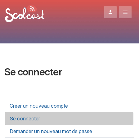
Aller au contenu principal
Se connecter
Onglets principaux
Créer un nouveau compte
Se connecter
(onglet actif)
Demander un nouveau mot de passe