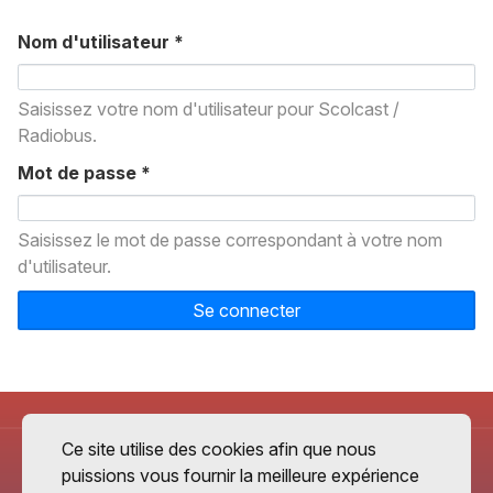
Nom d'utilisateur
*
Saisissez votre nom d'utilisateur pour Scolcast /
Radiobus.
Mot de passe
*
Saisissez le mot de passe correspondant à votre nom
d'utilisateur.
Se connecter
Ce site utilise des cookies afin que nous
puissions vous fournir la meilleure expérience