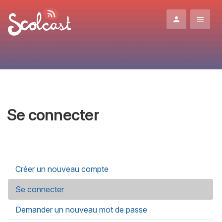
Aller au contenu principal
Se connecter
Onglets principaux
Créer un nouveau compte
Se connecter
(onglet actif)
Demander un nouveau mot de passe