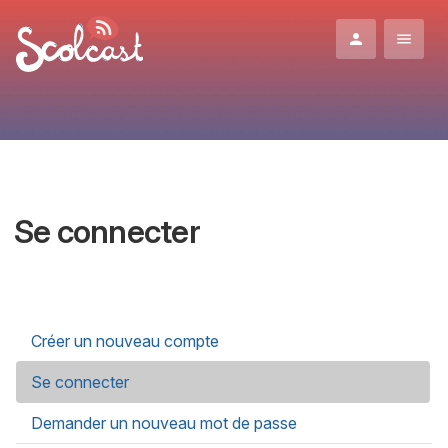
Aller au contenu principal
Se connecter
Onglets principaux
Créer un nouveau compte
Se connecter
(onglet actif)
Demander un nouveau mot de passe