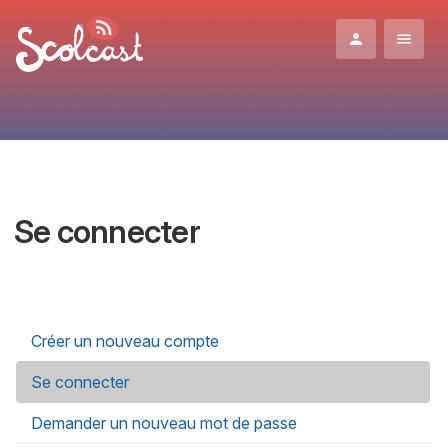
Aller au contenu principal
Se connecter
Onglets principaux
Créer un nouveau compte
Se connecter
(onglet actif)
Demander un nouveau mot de passe