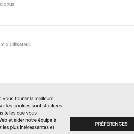
adiobus.
 d'utilisateur.
 vous fournir la meilleure
 sur les cookies sont stockées
ns telles que vous
Web et aider notre équipe à
PRÉFÉRENCES
 les plus intéressantes et