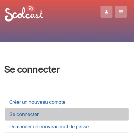
Aller au contenu principal
Se connecter
Onglets principaux
Créer un nouveau compte
Se connecter
(onglet actif)
Demander un nouveau mot de passe