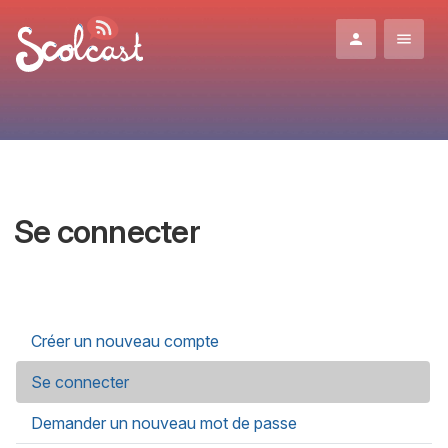
Aller au contenu principal
Se connecter
Onglets principaux
Créer un nouveau compte
Se connecter
(onglet actif)
Demander un nouveau mot de passe