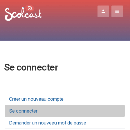
Aller au contenu principal
Se connecter
Onglets principaux
Créer un nouveau compte
Se connecter
(onglet actif)
Demander un nouveau mot de passe