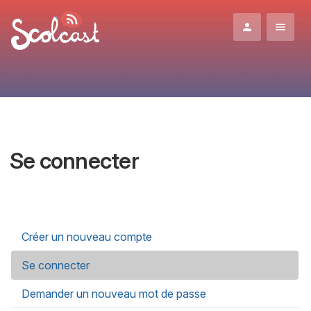
Aller au contenu principal
Se connecter
Onglets principaux
Créer un nouveau compte
Se connecter
(onglet actif)
Demander un nouveau mot de passe