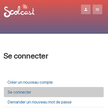
Aller au contenu principal
Se connecter
Onglets principaux
Créer un nouveau compte
Se connecter
(onglet actif)
Demander un nouveau mot de passe