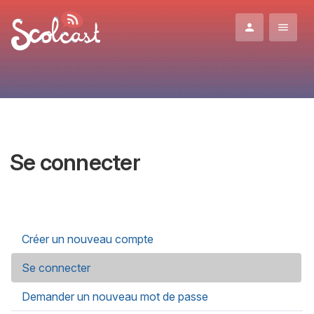
Aller au contenu principal
Se connecter
Onglets principaux
Créer un nouveau compte
Se connecter
(onglet actif)
Demander un nouveau mot de passe